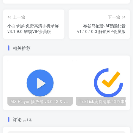
上一篇
下一篇
小白录屏-免费高清手机录屏
布谷鸟配音-Ai智能配音
v3.1.9.0 解锁VIP会员版
v1.10.10.0 解锁VIP会员版
相关推荐
MX Player 播放器 v3.0.13 & v1.86.0纪念版 去广告解锁Pro专业版
评论
共1条