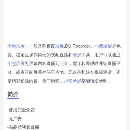
小熊录屏
，一般又称百度
录屏
,DU Recorder。
小熊录屏
是免
费、稳定且操作简便的视频直播和
录屏
工具。用户可以通过
小熊录屏
将屏幕内容直播到斗鱼，虎牙和哔哩哔哩等直播平
台，或者录制屏幕存储至本地。无论是和好友视频通话，还
是精彩影视内容，热门游戏，小熊
录屏
都能轻松录制。
简介
-使用完全免费
-无广告
-高品质视频直播