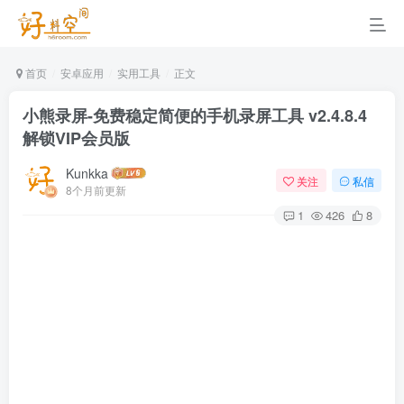
首页
安卓应用
实用工具
正文
小熊录屏-免费稳定简便的手机录屏工具 v2.4.8.4
解锁VIP会员版
Kunkka
关注
私信
8个月前更新
1
426
8