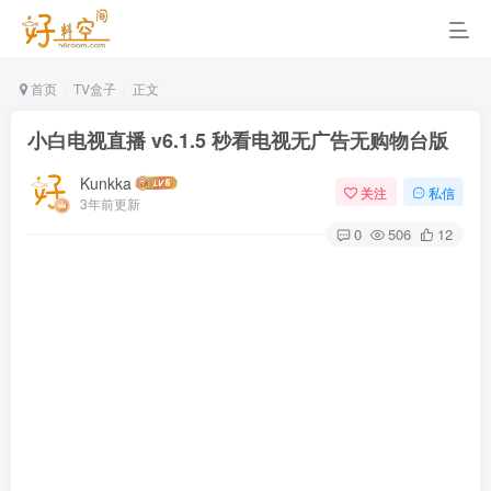
首页
TV盒子
正文
小白电视直播 v6.1.5 秒看电视无广告无购物台版
Kunkka
关注
私信
3年前更新
0
506
12