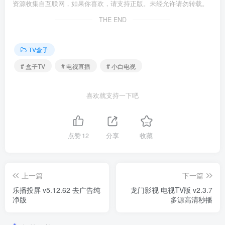
资源收集自互联网，如果你喜欢，请支持正版。未经允许请勿转载。
THE END
TV盒子
# 盒子TV
# 电视直播
# 小白电视
喜欢就支持一下吧
点赞
12
分享
收藏
上一篇
下一篇
乐播投屏 v5.12.62 去广告纯
龙门影视 电视TV版 v2.3.7
净版
多源高清秒播