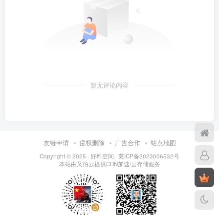
暂无评论内容
友链申请
侵权删除
广告合作
站点地图
Copyright © 2025 ·
好料空间
·
冀ICP备2023006532号
本站由
又拍云
提供CDN加速/云存储服务