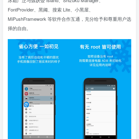
冰箱广泛与炼妖壶 Island、Shizuku Manager、
FontProvider、黑阈、搜索 Lite、小黑屋、
MiPushFramework 等软件合作互通，充分给予和尊重用户选
择的自由。