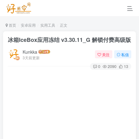
首页
安卓应用
实用工具
正文
冰箱IceBox应用冻结 v3.30.11_G 解锁付费高级版
Kunkka
关注
私信
3天前更新
0
2090
13