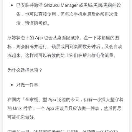
已安装并激活 Shizuku Manager 或黑域/黑阈/黑阀的设
备，也可以直接使用，但每次手机重启后必须再次激
活，请谨慎考虑。
冰冻状态下的 App 也会从桌面隐藏掉。点一下冰箱里的图
标，则会解冻并运行。锁屏或回到桌面数分钟后，又会自动
冻起来。这样就可以有效的防止它们在后台偷电偷流量。
为什么选择冰箱？
只做一件事
在国内「全家桶」型 App 泛滥的今天，仍有一小撮人坚守着
的 Unix 哲学：一个 App 应该且只应该做一件事，然后再尽
可能把它做好。
四年如一日，冰箱安静地专注「冻结」这项唯一的核心功