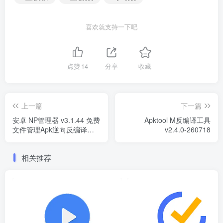
喜欢就支持一下吧
点赞
14
分享
收藏
上一篇
下一篇
安卓 NP管理器 v3.1.44 免费
Apktool M反编译工具
文件管理Apk逆向反编译修
v2.4.0-260718
改工具
相关推荐