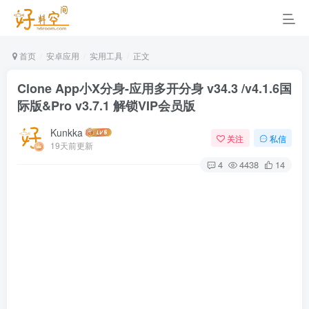
首页
安卓应用
实用工具
正文
Clone App小X分身-应用多开分身 v34.3 /v4.1.6国
际版&Pro v3.7.1 解锁VIP会员版
Kunkka
关注
私信
19天前更新
4
4438
14