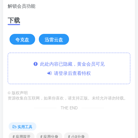
解锁会员功能
下载
夸克盘
迅雷云盘
此处内容已隐藏，黄金会员可见
请登录后查看特权
©
版权声明
资源收集自互联网，如果你喜欢，请支持正版。未经允许请勿转载。
THE END
实用工具
# 应用双开
# 应用分身
# 小X分身