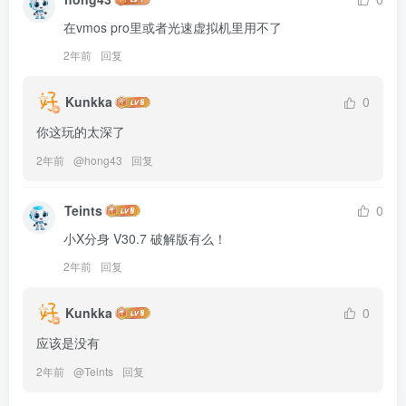
在vmos pro里或者光速虚拟机里用不了
2年前
回复
Kunkka
0
你这玩的太深了
2年前
@
hong43
回复
Teints
0
小X分身 V30.7 破解版有么！
2年前
回复
Kunkka
0
应该是没有
2年前
@
Teints
回复