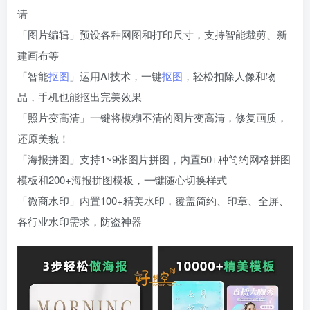
请
「图片编辑」预设各种网图和打印尺寸，支持智能裁剪、新
建画布等
「智能
抠图
」运用AI技术，一键
抠图
，轻松扣除人像和物
品，手机也能抠出完美效果
「照片变高清」一键将模糊不清的图片变高清，修复画质，
还原美貌！
「海报拼图」支持1~9张图片拼图，内置50+种简约网格拼图
模板和200+海报拼图模板，一键随心切换样式
「微商水印」内置100+精美水印，覆盖简约、印章、全屏、
各行业水印需求，防盗神器