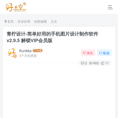
首页
安卓应用
拍照修图
正文
青柠设计-简单好用的手机图片设计制作软件
v2.9.5 解锁VIP会员版
Kunkka
关注
私信
3个月前更新
2
602
11