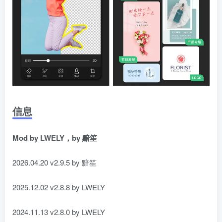
信息
Mod by LWELY，by 黯笙
2026.04.20 v2.9.5 by 黯笙
2025.12.02 v2.8.8 by LWELY
2024.11.13 v2.8.0 by LWELY