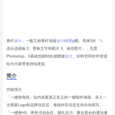
青柠
设计
，一般又称青柠海报
设计
i
抠图
p图。简单3步「1、
选合适模板 2、替换文字和图片 3、保存图片」，无需
Photoshop、0基础也能轻松做图做
设计
。好料空间软件资源
站为大家带来持续更新。
简介
功能强大
「一键做海报」业内首家真正意义的一键制作海报，录入一
次商家Logo和品牌信息后，海报对应信息支持自动填写。
「一键做H5」商务活动会议、婚礼生日、聚会宴会的通知邀