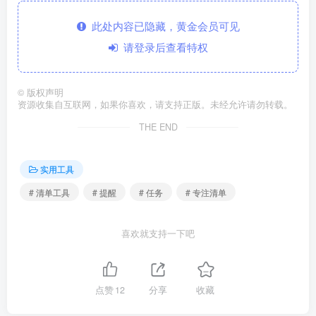
此处内容已隐藏，黄金会员可见
请登录后查看特权
©
版权声明
资源收集自互联网，如果你喜欢，请支持正版。未经允许请勿转载。
THE END
实用工具
# 清单工具
# 提醒
# 任务
# 专注清单
喜欢就支持一下吧
点赞
12
分享
收藏