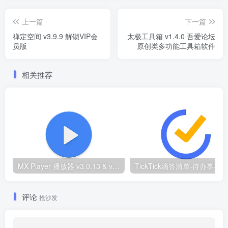
上一篇
下一篇
禅定空间 v3.9.9 解锁VIP会
太极工具箱 v1.4.0 吾爱论坛
员版
原创类多功能工具箱软件
相关推荐
MX Player 播放器 v3.0.13 & v1.86.0纪念版 去广告解锁Pro专业版
评论
抢沙发