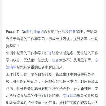
Focus To-Do
专注清单
结合番茄工作法和
任务
管理，帮助您
专注于当前的工作和学习，养成专注习惯，提升效率，告别
拖延症！
生活中繁重的工作和学习
任务
让您倍感焦虑，无法进入工作
学习状态，无法集中注意力，
任务
太多不知从哪里下手。
专
注清单
帮您从繁重的任务中解脱出来。
工作计划日程，学习目标计划，甚至生活中的各种待办事
项，都可以轻松记录，不用担心忘记任何事情。利用番茄工
作法，拆分任务到25分钟时间块的子任务，开启番茄钟，专
注执行待办清单的任务到计时结束。
专注清单
就是如此轻松
地让你完成你待办清单上的任务。好料空间软件资源站为大