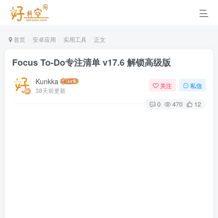
首页
安卓应用
实用工具
正文
Focus To-Do专注清单 v17.6 解锁高级版
Kunkka
关注
私信
38天前更新
0
470
12