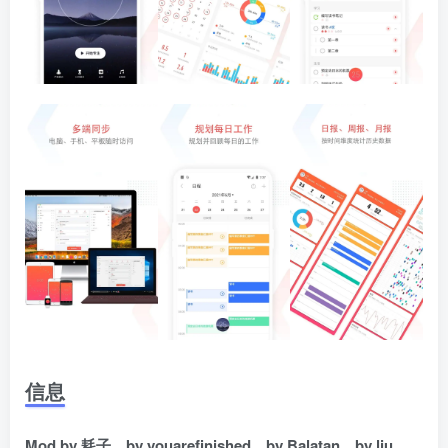
信息
Mod by 耗子，by youarefinished，by Balatan，by liu