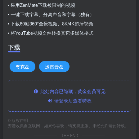
• 采用ZenMate下载被限制的视频
• 一键下载字幕、分离声音和字幕（独有）
• 下载60帧360°全景视频、8K/4K超清视频
• 将YouTube视频文件转换其它多媒体格式
下载
夸克盘
迅雷云盘
此处内容已隐藏，黄金会员可见
请登录后查看特权
©
版权声明
资源收集自互联网，如果你喜欢，请支持正版。未经允许请勿转载。
THE END