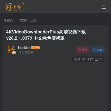
首页
PC软件
正文
4KVideoDownloaderPlus高清视频下载
v26.2.1.0379 中文绿色便携版
Kunkka
关注
私信
19天前更新
0
1787
14