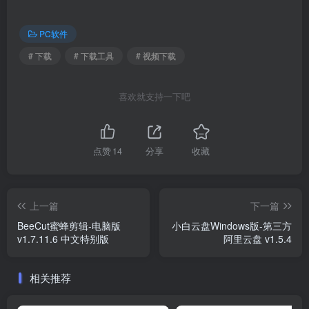
PC软件
# 下载
# 下载工具
# 视频下载
喜欢就支持一下吧
点赞
14
分享
收藏
上一篇
下一篇
BeeCut蜜蜂剪辑-电脑版
小白云盘Windows版-第三方
v1.7.11.6 中文特别版
阿里云盘 v1.5.4
相关推荐