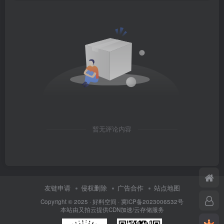
暂无评论内容
友链申请
侵权删除
广告合作
站点地图
Copyright © 2025 ·
好料空间
·
冀ICP备2023006532号
本站由
又拍云
提供CDN加速/云存储服务