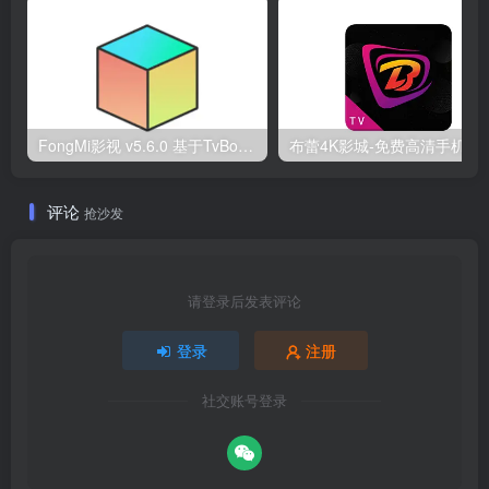
FongMi影视 v5.6.0 基于TvBox的开源TV盒子&安卓影视播放器
布蕾4K影城-免费高清手机端影视
评论
抢沙发
请登录后发表评论
登录
注册
社交账号登录