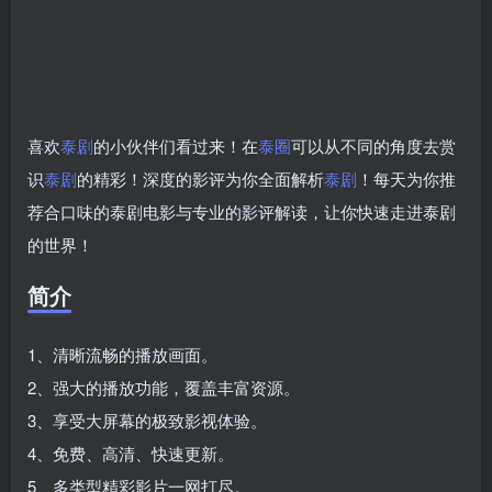
喜欢
泰剧
的小伙伴们看过来！在
泰圈
可以从不同的角度去赏
识
泰剧
的精彩！深度的影评为你全面解析
泰剧
！每天为你推
荐合口味的泰剧电影与专业的影评解读，让你快速走进泰剧
的世界！
简介
1、清晰流畅的播放画面。
2、强大的播放功能，覆盖丰富资源。
3、享受大屏幕的极致影视体验。
4、免费、高清、快速更新。
5、多类型精彩影片一网打尽。