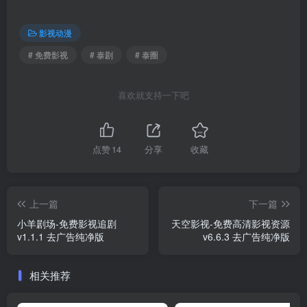
影视动漫
# 免费影视
# 泰剧
# 泰圈
喜欢就支持一下吧
点赞
14
分享
收藏
上一篇
下一篇
小羊剧场-免费影视追剧
天空影视-免费高清影视资源
v1.1.1 去广告纯净版
v6.6.3 去广告纯净版
相关推荐