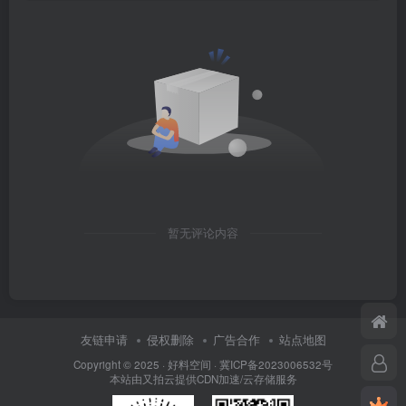
暂无评论内容
友链申请
侵权删除
广告合作
站点地图
Copyright © 2025 ·
好料空间
·
冀ICP备2023006532号
本站由
又拍云
提供CDN加速/云存储服务