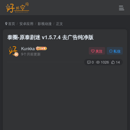
首页
安卓应用
影视动漫
正文
泰圈-原泰剧迷 v1.5.7.4 去广告纯净版
Kunkka
关注
私信
9个月前更新
0
1026
14