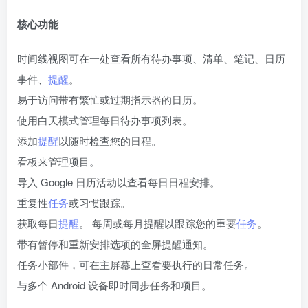
核心功能
时间线视图可在一处查看所有待办事项、清单、笔记、日历
事件、
提醒
。
易于访问带有繁忙或过期指示器的日历。
使用白天模式管理每日待办事项列表。
添加
提醒
以随时检查您的日程。
看板来管理项目。
导入 Google 日历活动以查看每日日程安排。
重复性
任务
或习惯跟踪。
获取每日
提醒
。 每周或每月提醒以跟踪您的重要
任务
。
带有暂停和重新安排选项的全屏提醒通知。
任务小部件，可在主屏幕上查看要执行的日常任务。
与多个 Android 设备即时同步任务和项目。