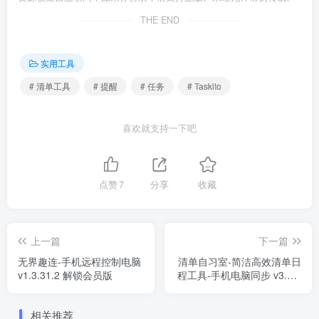
THE END
实用工具
# 清单工具
# 提醒
# 任务
# Taskito
喜欢就支持一下吧
点赞
7
分享
收藏
上一篇
下一篇
无界趣连-手机远程控制电脑
清单自习室-简洁高效清单日
v1.3.31.2 解锁会员版
程工具-手机电脑同步 v3.7.7
解锁VIP会员版
相关推荐