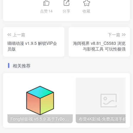
点赞
14
分享
收藏
上一篇
下一篇
嘀嘀动漫 v1.9.5 解锁VIP会
海阔视界 v8.81_C5583 浏览
员版
与影视工具 可玩性极强
相关推荐
FongMi影视 v5.5.9 基于TvBox的开源TV盒子&安卓影视播放器
布蕾4K影城-免费高清手机端影视