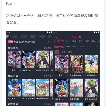
观看；
动漫类型十分全面，日本动漫、国产动漫等动漫资源随时想
看就看。