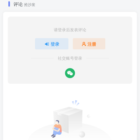
评论
抢沙发
请登录后发表评论
登录
注册
社交账号登录