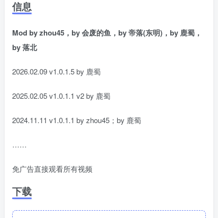
信息
Mod by zhou45，by 会废的鱼，by 帝落(东明)，by 鹿蜀，
by 落北
2026.02.09 v1.0.1.5 by 鹿蜀
2025.02.05 v1.0.1.1 v2 by 鹿蜀
2024.11.11 v1.0.1.1 by zhou45；by 鹿蜀
……
免广告直接观看所有视频
下载