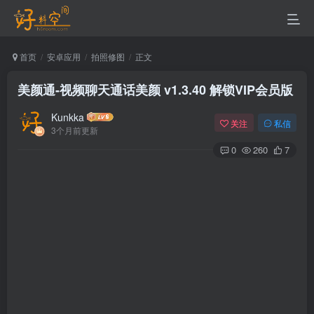
首页
安卓应用
拍照修图
正文
美颜通-视频聊天通话美颜 v1.3.40 解锁VIP会员版
Kunkka
关注
私信
3个月前更新
0
260
7