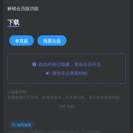
解锁会员版功能
下载
夸克盘
迅雷云盘
此处内容已隐藏，黄金会员可见
请登录后查看特权
©
版权声明
资源收集自互联网，如果你喜欢，请支持正版。未经允许请勿转载。
THE END
拍照修图