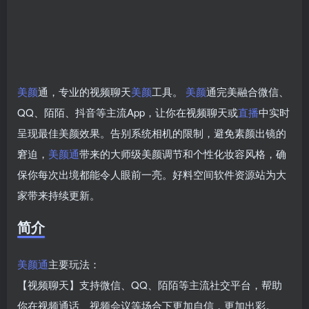
美颜
通，专业的视频聊天
美颜
工具。
美颜
通完美融合微信、
QQ、陌陌、抖音等主流App，让你在视频聊天或
直播
中实时
呈现最佳美颜效果。告别系统相机的限制，避免素颜出镜的
窘迫，
美颜通
带来的大师级美颜调节和个性化妆容风格，确
保你每次出境都能令人眼前一亮。好料空间软件资源站为大
家带来持续更新。
简介
美颜通
主要玩法：
【视频聊天】支持微信、QQ、陌陌等主流社交平台，帮助
你在视频通话、视频会议等场合下更加自信，更加出彩。