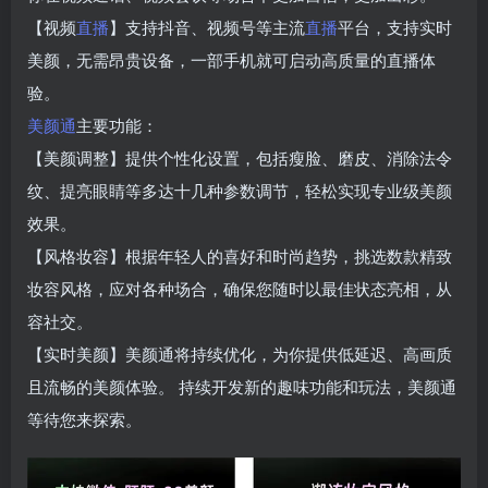
【视频
直播
】支持抖音、视频号等主流
直播
平台，支持实时
美颜，无需昂贵设备，一部手机就可启动高质量的直播体
验。
美颜通
主要功能：
【美颜调整】提供个性化设置，包括瘦脸、磨皮、消除法令
纹、提亮眼睛等多达十几种参数调节，轻松实现专业级美颜
效果。
【风格妆容】根据年轻人的喜好和时尚趋势，挑选数款精致
妆容风格，应对各种场合，确保您随时以最佳状态亮相，从
容社交。
【实时美颜】美颜通将持续优化，为你提供低延迟、高画质
且流畅的美颜体验。 持续开发新的趣味功能和玩法，美颜通
等待您来探索。