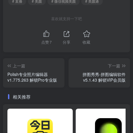
# 直播
# 美颜
# 微信视频美颜
# 美颜通
喜欢就支持一下吧
点赞
7
分享
收藏
上一篇
下一篇
Polish专业照片编辑器
拼图秀秀-拼图编辑软件
v1.775.263 解锁Pro专业版
v5.1.43 解锁VIP会员版
相关推荐