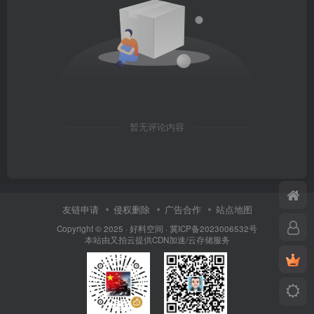
暂无评论内容
友链申请
侵权删除
广告合作
站点地图
Copyright © 2025 ·
好料空间
·
冀ICP备2023006532号
本站由
又拍云
提供CDN加速/云存储服务