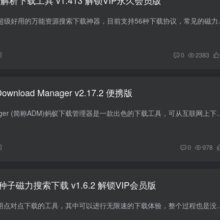
析下载工具 v1.413 解锁VIP永久会员版
快乐下载APP是一款超级好用的万能资源搜索下载神器，目
前
0
2383
nload Manager v2.17.2 便携版
Ant Download Manager (简称ADM)蚂蚁下载管理器是一款出色的下载工具，可从互联网上下
前
0
978
-种子磁力搜索下载 v1.6.2 解锁VIP会员版
P2P下载器是一款采用点对点下载的工具，其中可以进行无限速的下载体验，整个过程也是没有任何的广