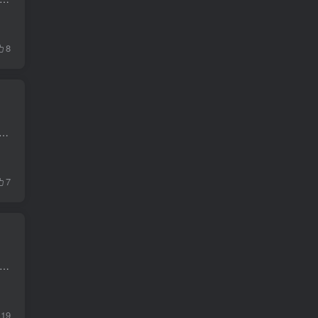
8
的 m3u8/mp4/mpd 视频下载工具，用于下载网络 m3u8/mpd 视频并转换为 mp4 格式，或直接下载 mp4/mov 格式视频，以便于离线播放。
7
 Download Manager(简称IDM下载器)是一款Windows平台功能强大的多线程下载工具，可以说是PC端必备的下载神器。IDM中文特别版支持断点续传，支持嗅探视频音频，接管所有浏览器，具有站点...
19