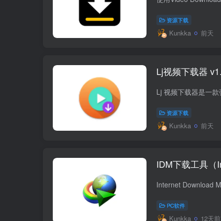
资源下载
Kunkka
前天
Lj视频下载器 v1
资源下载
Kunkka
前天
IDM下载工具（Int
PC软件
Kunkka
12天前