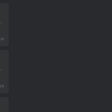
，保存在设备中随时播放。有了这个便捷的社交网络视频下载器，可以浏览社交网站， 从自己的社交账户下载高清视频。（朋友...
10
可以多线程下载而且还可以自定义美化一些界面设置，编辑下载列表和选择网络端口也可以优化下载，支持WIFI和...
9