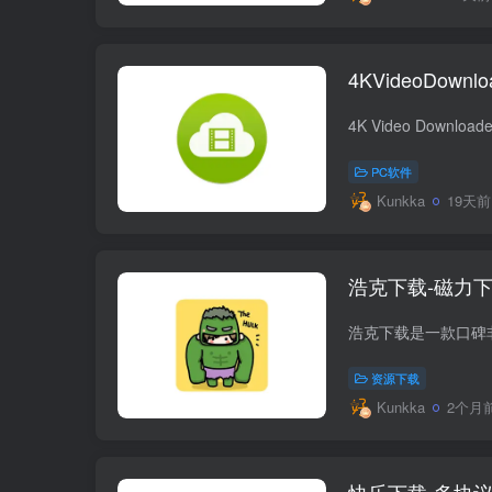
4KVideoDown
PC软件
Kunkka
19天前
浩克下载-磁力下载
资源下载
Kunkka
2个月