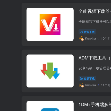
全能视频下载器-下
资源下载
Kunkka
10个
ADM下载工具（Adv
资源下载
Kunkka
11个
1DM+手机端多线