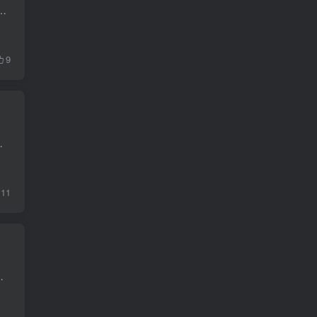
（支持 Torrent 下载）。它比正常下载快 500%。 如果没有可下载的内容并且智能下载选项被禁用，它不会运行后台服务，这会...
9
藏功能，助您快速稳获各类网络资源。
11
可，超级方便的一款下载工具，需要的朋友们快点行动起来吧，还有更...