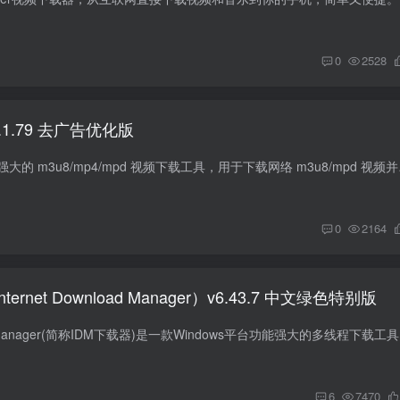
0
2528
.1.79 去广告优化版
Lj 视频下载器是一款强大
0
2164
ernet Download Manager）v6.43.7 中文绿色特别版
Internet
6
7470