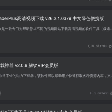
loaderPlus高清视频下载 v26.2.1.0379 中文绿色便携版
4K Video Downloader是一款专门为帮助您从不同的视频网站下载高清视频的软件工具（极速下载站提
0
1788
神器 v2.0.6 解锁VIP会员版
浩克下载是一款口碑非常不错的磁力下载器，该软件可以帮助用户快速
前
0
1406