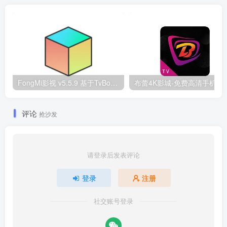
FongMi影视 v5.5.9 基于TvBox的开源TV盒子&安卓影视播放器
布蕾4K影城-免费高清手机端影视
评论
抢沙发
请登录后发表评论
登录
注册
社交账号登录