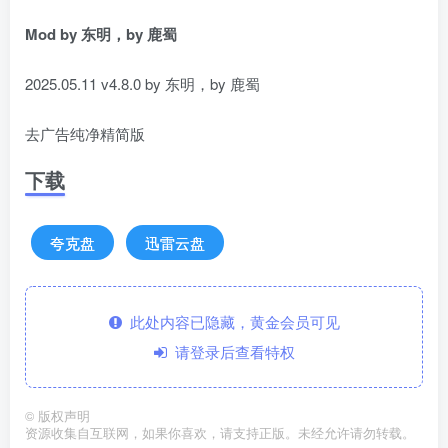
Mod by 东明，by 鹿蜀
2025.05.11 v4.8.0 by 东明，by 鹿蜀
去广告纯净精简版
下载
夸克盘
迅雷云盘
此处内容已隐藏，黄金会员可见
请登录后查看特权
©
版权声明
资源收集自互联网，如果你喜欢，请支持正版。未经允许请勿转载。