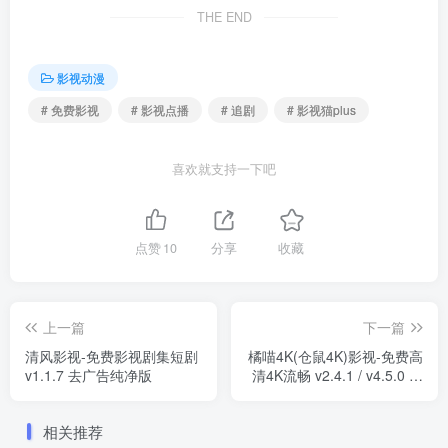
THE END
影视动漫
# 免费影视
# 影视点播
# 追剧
# 影视猫plus
喜欢就支持一下吧
点赞
10
分享
收藏
上一篇
下一篇
清风影视-免费影视剧集短剧
橘喵4K(仓鼠4K)影视-免费高
v1.1.7 去广告纯净版
清4K流畅 v2.4.1 / v4.5.0 去
广告纯净版
相关推荐