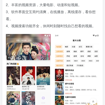
2、丰富的视频资源，大量电影、动漫和短视频。
3、软件界面交互简约清爽，在线播放，离线缓存，看你想
看。
4、视频搜索功能齐全，休闲时刻随时找自己想看的视频。