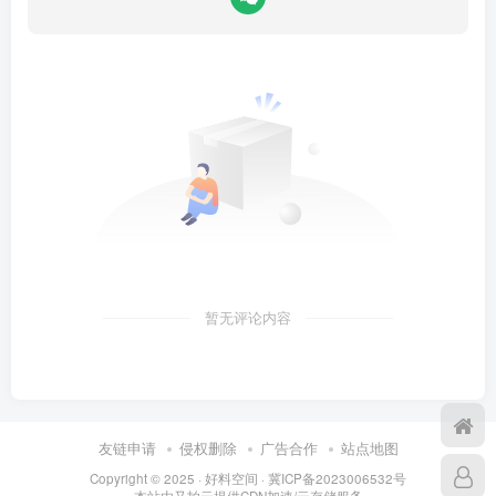
暂无评论内容
友链申请
侵权删除
广告合作
站点地图
Copyright © 2025 ·
好料空间
·
冀ICP备2023006532号