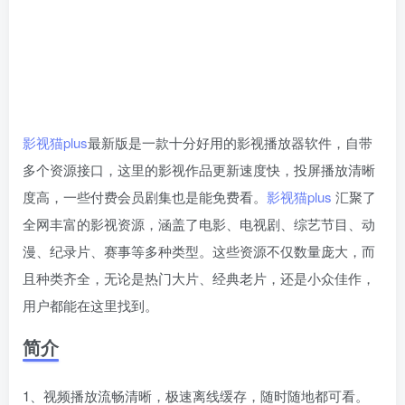
影视猫plus
最新版是一款十分好用的影视播放器软件，自带
多个资源接口，这里的影视作品更新速度快，投屏播放清晰
度高，一些付费会员剧集也是能免费看。
影视猫plus
汇聚了
全网丰富的影视资源，涵盖了电影、电视剧、综艺节目、动
漫、纪录片、赛事等多种类型。这些资源不仅数量庞大，而
且种类齐全，无论是热门大片、经典老片，还是小众佳作，
用户都能在这里找到。
简介
1、视频播放流畅清晰，极速离线缓存，随时随地都可看。