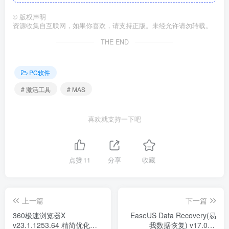
©
版权声明
资源收集自互联网，如果你喜欢，请支持正版。未经允许请勿转载。
THE END
PC软件
# 激活工具
# MAS
喜欢就支持一下吧
点赞
11
分享
收藏
上一篇
下一篇
360极速浏览器X
EaseUS Data Recovery(易
v23.1.1253.64 精简优化便
我数据恢复) v17.0.0-