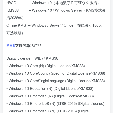
HWID – Windows 10（本地数字许可证永久激活）
KMS38 – Windows 10 / Windows Server（KMS模式激
活2038年）
Online KMS – Windows / Server / Office（在线激活180天，
可选续期）
MAS
支持的激活产品
Digital License(HWID) / KMS38:
• Windows 10 Core (N) (Digital License/KMS38)
• Windows 10 CoreCountrySpecific (Digital License/KMS38)
• Windows 10 CoreSingleLanguage (Digital License/KMS38)
• Windows 10 Education (N) (Digital License/KMS38)
• Windows 10 Enterprise (N) (Digital License/KMS38)
• Windows 10 EnterpriseS (N) (LTSB 2015) (Digital License)
• Windows 10 EnterpriseS (N) (LTSB 2016) (Digital