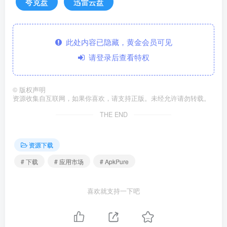
夸克盘
迅雷云盘
此处内容已隐藏，黄金会员可见
请登录后查看特权
©
版权声明
资源收集自互联网，如果你喜欢，请支持正版。未经允许请勿转载。
THE END
资源下载
# 下载
# 应用市场
# ApkPure
喜欢就支持一下吧