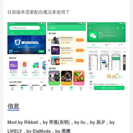
目前版本需要配合魔法来使用了
信息
Mod by Rikkati，by 帝落(东明)，by liu，by 辰夕，by
LWELY，by ElaMods，by 黑鹰