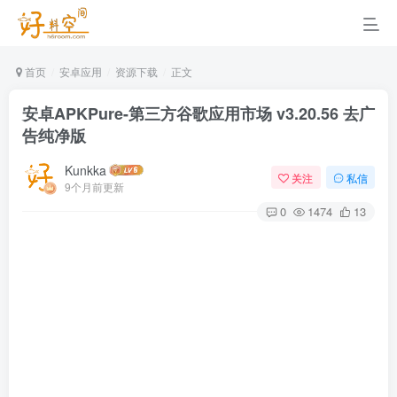
首页
安卓应用
资源下载
正文
安卓APKPure-第三方谷歌应用市场 v3.20.56 去广
告纯净版
Kunkka
关注
私信
9个月前更新
0
1474
13