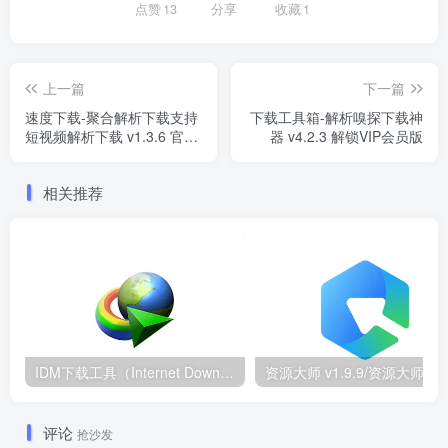
点赞
13
分享
收藏
1
上一篇
下一篇
速度下载-聚合解析下载支持
下载工具箱-解析嗅探下载神
短视频解析下载 v1.3.6 官方
器 v4.2.3 解锁VIP会员版
版/去广告会员版
相关推荐
IDM下载工具（Internet Download Manager）v6.43.8 中文绿色特别版
评论
抢沙发